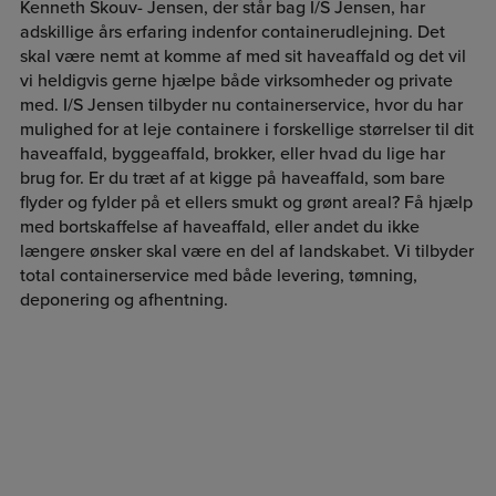
Kenneth Skouv- Jensen, der står bag I/S Jensen, har
adskillige års erfaring indenfor containerudlejning. Det
skal være nemt at komme af med sit haveaffald og det vil
vi heldigvis gerne hjælpe både virksomheder og private
med. I/S Jensen tilbyder nu containerservice, hvor du har
mulighed for at leje containere i forskellige størrelser til dit
haveaffald, byggeaffald, brokker, eller hvad du lige har
brug for. Er du træt af at kigge på haveaffald, som bare
flyder og fylder på et ellers smukt og grønt areal? Få hjælp
med bortskaffelse af haveaffald, eller andet du ikke
længere ønsker skal være en del af landskabet. Vi tilbyder
total containerservice med både levering, tømning,
deponering og afhentning.