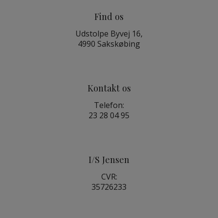
Find os
Udstolpe Byvej 16,
4990 Sakskøbing
Kontakt os
Telefon:
23 28 04 95
I/S Jensen
CVR:
35726233