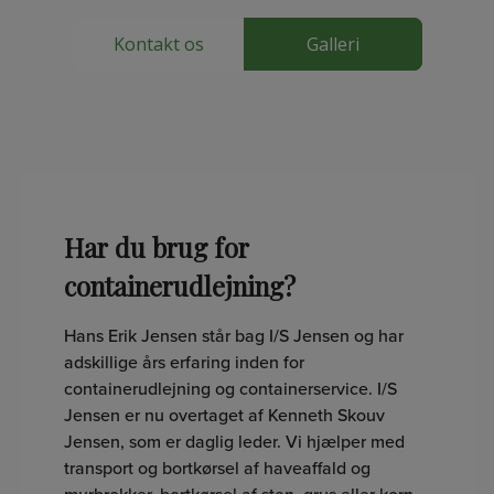
Kontakt os
Galleri
Har du brug for
containerudlejning?
Hans Erik Jensen står bag I/S Jensen og har
adskillige års erfaring inden for
containerudlejning og containerservice. I/S
Jensen er nu overtaget af Kenneth Skouv
Jensen, som er daglig leder. Vi hjælper med
transport og bortkørsel af
haveaffald
og